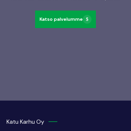
Katso palvelumme
Katu Karhu Oy