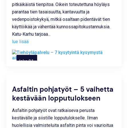
pitkäikäistä tienpitoa. Oikein toteutettuna höyläys
parantaa tien tasaisuutta, kantavuutta ja
vedenpoistokykyä, mitkä osaltaan pidentävät tien
käyttöikää ja vähentää kunnossapitokustannuksia.
Katu-Karhu tarjoaa...
lue lisää
loka 21,
2025
Asfaltin pohjatyöt – 5 vaihetta
kestävään lopputulokseen
Asfaltin pohjatyöt ovat ratkaiseva perusta
kestävälle ja siistille lopputulokselle. Ilman
huolellisia valmisteluita asfaltin pinta voi vaurioitua