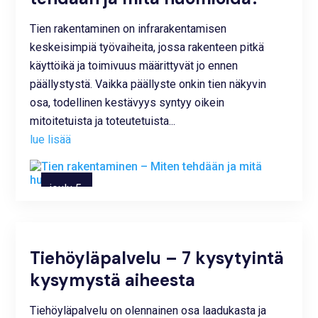
Tien rakentaminen on infrarakentamisen
keskeisimpiä työvaiheita, jossa rakenteen pitkä
käyttöikä ja toimivuus määrittyvät jo ennen
päällystystä. Vaikka päällyste onkin tien näkyvin
osa, todellinen kestävyys syntyy oikein
mitoitetuista ja toteutetuista...
lue lisää
joulu 5,
2025
Tiehöyläpalvelu – 7 kysytyintä
kysymystä aiheesta
Tiehöyläpalvelu on olennainen osa laadukasta ja