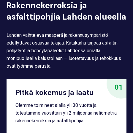
Rakennekerroksia ja
asfalttipohjia Lahden alueella
Lahden vaihteleva maaperä ja rakennusympäristö
edellyttävät osaavaa tekijää. Katukarhu tarjoaa asfaltin
pohjatyöt ja tiehöyläpalvelut Lahdessa omalla
monipuolisella kalustollaan — luotettavuus ja tehokkuus
ovat työmme perusta.
Pitkä kokemus ja laatu
Olemme toimineet alalla yli 30 vuotta ja
toteutamme vuosittain yli 2 miljoonaa neliömetriä
rakennekerroksia ja asfalttipohjia.