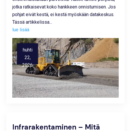
jotka ratkaisevat koko hankkeen onnistumisen. Jos
pohjat eivät kestä, ei kestä myöskään datakeskus.
Tässä artikkelissa...
lue lisää
huhti
22,
2026
Infrarakentaminen – Mitä