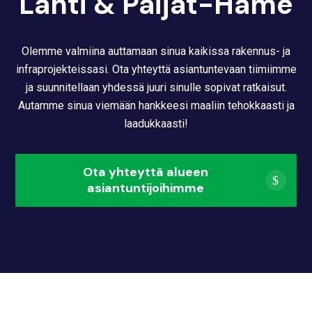
Lahti & Päijät-Häme
Olemme valmiina auttamaan sinua kaikissa rakennus- ja
infraprojekteissasi. Ota yhteyttä asiantuntevaan tiimiimme
ja suunnitellaan yhdessä juuri sinulle sopivat ratkaisut.
Autamme sinua viemään hankkeesi maaliin tehokkaasti ja
laadukkaasti!
Ota yhteyttä alueen
asiantuntijoihimme