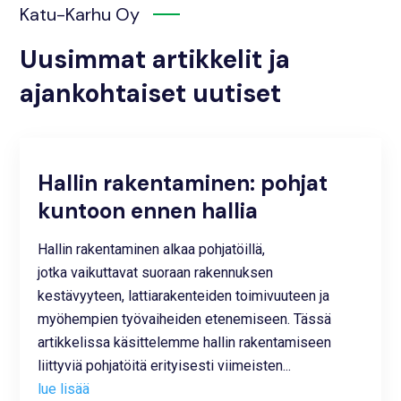
Katu-Karhu Oy
Uusimmat artikkelit ja
ajankohtaiset uutiset
Hallin rakentaminen: pohjat
kuntoon ennen hallia
Hallin rakentaminen alkaa pohjatöillä,
jotka vaikuttavat suoraan rakennuksen
kestävyyteen, lattiarakenteiden toimivuuteen ja
myöhempien työvaiheiden etenemiseen. Tässä
artikkelissa käsittelemme hallin rakentamiseen
liittyviä pohjatöitä erityisesti viimeisten...
lue lisää