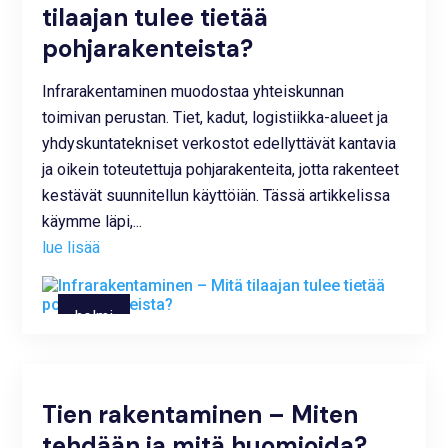
tilaajan tulee tietää
pohjarakenteista?
Infrarakentaminen muodostaa yhteiskunnan
toimivan perustan. Tiet, kadut, logistiikka-alueet ja
yhdyskuntatekniset verkostot edellyttävät kantavia
ja oikein toteutettuja pohjarakenteita, jotta rakenteet
kestävät suunnitellun käyttöiän. Tässä artikkelissa
käymme läpi,...
lue lisää
helmi
28,
2026
Tien rakentaminen – Miten
tehdään ja mitä huomioida?