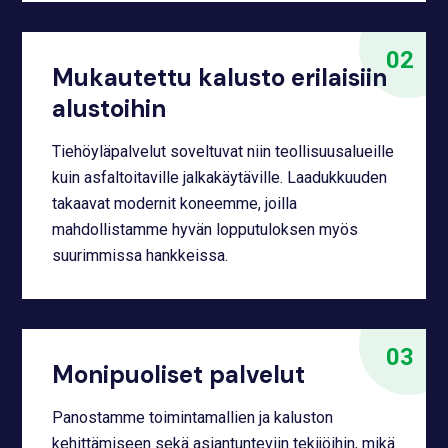
Mukautettu kalusto erilaisiin
alustoihin
Tiehöyläpalvelut soveltuvat niin teollisuusalueille
kuin asfaltoitaville jalkakäytäville. Laadukkuuden
takaavat modernit koneemme, joilla
mahdollistamme hyvän lopputuloksen myös
suurimmissa hankkeissa.
Monipuoliset palvelut
Panostamme toimintamallien ja kaluston
kehittämiseen sekä asiantunteviin tekijöihin, mikä