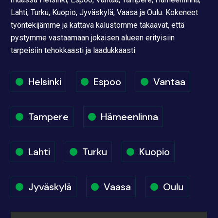
Lahti, Turku, Kuopio, Jyväskylä, Vaasa ja Oulu. Kokeneet
työntekijämme ja kattava kalustomme takaavat, että
pystymme vastaamaan jokaisen alueen erityisiin
tarpeisiin tehokkaasti ja laadukkaasti.
Helsinki
Espoo
Vantaa
Tampere
Hämeenlinna
Lahti
Turku
Kuopio
Jyväskylä
Vaasa
Oulu