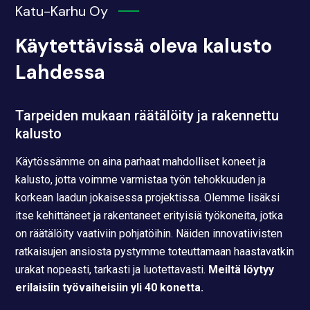
Katu-Karhu Oy
Käytettävissä oleva kalusto
Lahdessa
Tarpeiden mukaan räätälöity ja rakennettu
kalusto
Käytössämme on aina parhaat mahdolliset koneet ja
kalusto, jotta voimme varmistaa työn tehokkuuden ja
korkean laadun jokaisessa projektissa. Olemme lisäksi
itse kehittäneet ja rakentaneet erityisiä työkoneita, jotka
on räätälöity vaativiin pohjatöihin. Näiden innovatiivisten
ratkaisujen ansiosta pystymme toteuttamaan haastavatkin
urakat nopeasti, tarkasti ja luotettavasti.
Meiltä löytyy
erilaisiin työvaiheisiin yli 40 konetta.