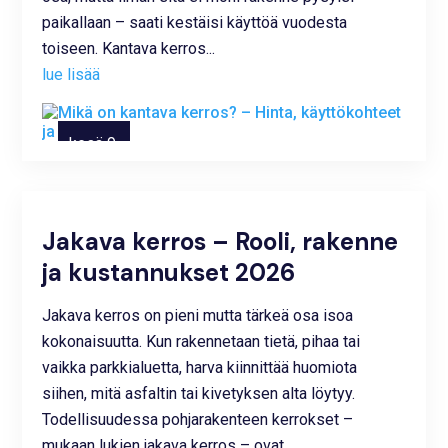
paikallaan – saati kestäisi käyttöä vuodesta
toiseen. Kantava kerros...
lue lisää
kesä 9,
2025
Jakava kerros – Rooli, rakenne
ja kustannukset 2026
Jakava kerros on pieni mutta tärkeä osa isoa
kokonaisuutta. Kun rakennetaan tietä, pihaa tai
vaikka parkkialuetta, harva kiinnittää huomiota
siihen, mitä asfaltin tai kivetyksen alta löytyy.
Todellisuudessa pohjarakenteen kerrokset –
mukaan lukien jakava kerros – ovat...