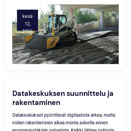
kesä
12,
2026
Datakeskuksen suunnittelu ja
rakentaminen
Datakeskukset pyörittävät digitaalista arkea, mutta
niiden rakentaminen alkaa monta askelta ennen
ensimmäistäkään palvelinta. Kaikki lähtee pohjista,