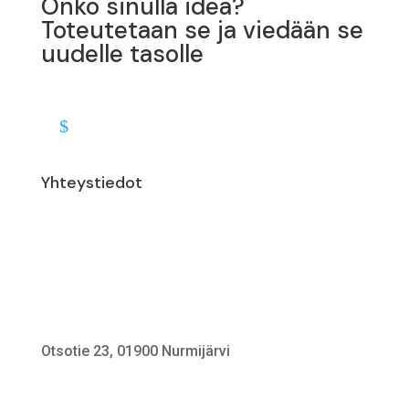
Onko sinulla idea?
Toteutetaan se ja viedään se
uudelle tasolle
Yhteystiedot
Otsotie 23, 01900 Nurmijärvi