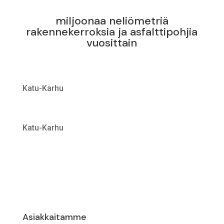
miljoonaa neliömetriä
rakennekerroksia ja asfalttipohjia
vuosittain
Katu-Karhu
Katu-Karhu
Asiakkaitamme