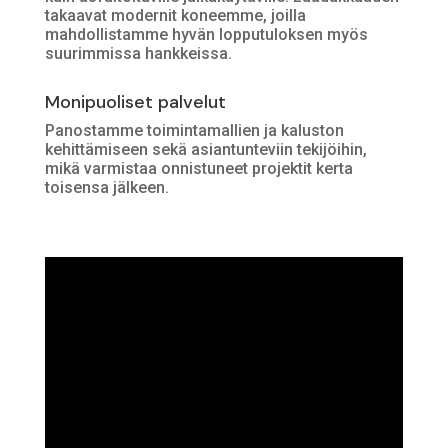
takaavat modernit koneemme, joilla
mahdollistamme hyvän lopputuloksen myös
suurimmissa hankkeissa.
Monipuoliset palvelut
Panostamme toimintamallien ja kaluston
kehittämiseen sekä asiantunteviin tekijöihin,
mikä varmistaa onnistuneet projektit kerta
toisensa jälkeen.