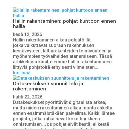
Hallin rakentaminen: pohjat kuntoon ennen
hallia
kesä 12, 2026
Hallin rakentaminen alkaa pohjatöillä,
jotka vaikuttavat suoraan rakennuksen
kestävyyteen, lattiarakenteiden toimivuuteen ja
myöhempien työvaiheiden etenemiseen. Tässä
artikkelissa käsittelemme hallin rakentamiseen
liittyviä pohjatöitä erityisesti viimeisten...
lue lisää
Datakeskuksen suunnittelu ja
rakentaminen
huhti 22, 2026
Datakeskukset pyörittävät digitaalista arkea,
mutta niiden rakentaminen alkaa monta askelta
ennen ensimmäistäkään palvelinta. Kaikki lähtee
pohjista, jotka ratkaisevat koko hankkeen
onnistumisen. Jos pohjat eivät kestä, ei kestä