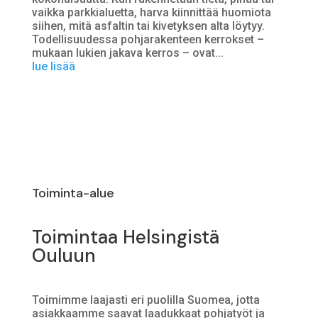
vaikka parkkialuetta, harva kiinnittää huomiota
siihen, mitä asfaltin tai kivetyksen alta löytyy.
Todellisuudessa pohjarakenteen kerrokset –
mukaan lukien jakava kerros – ovat...
lue lisää
Toiminta-alue
Toimintaa Helsingistä
Ouluun
Toimimme laajasti eri puolilla Suomea, jotta
asiakkaamme saavat laadukkaat pohjatyöt ja