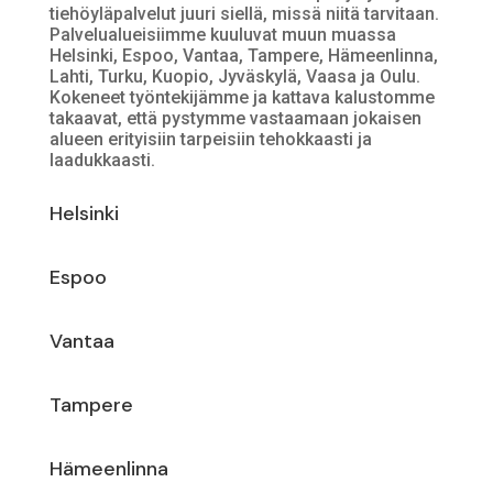
tiehöyläpalvelut juuri siellä, missä niitä tarvitaan.
Palvelualueisiimme kuuluvat muun muassa
Helsinki, Espoo, Vantaa, Tampere, Hämeenlinna,
Lahti, Turku, Kuopio, Jyväskylä, Vaasa ja Oulu.
Kokeneet työntekijämme ja kattava kalustomme
takaavat, että pystymme vastaamaan jokaisen
alueen erityisiin tarpeisiin tehokkaasti ja
laadukkaasti.
Helsinki
Espoo
Vantaa
Tampere
Hämeenlinna