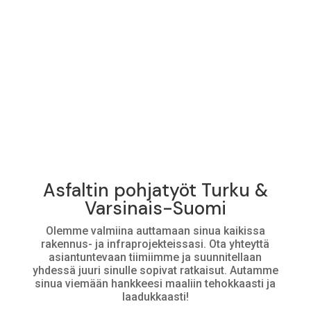
Asiakaskokemuksia
Asfaltin pohjatyöt Turku &
Varsinais-Suomi
Olemme valmiina auttamaan sinua kaikissa
rakennus- ja infraprojekteissasi. Ota yhteyttä
asiantuntevaan tiimiimme ja suunnitellaan
yhdessä juuri sinulle sopivat ratkaisut. Autamme
sinua viemään hankkeesi maaliin tehokkaasti ja
laadukkaasti!