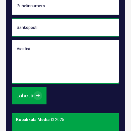
Lähetä
Kopakkala Media
© 2025