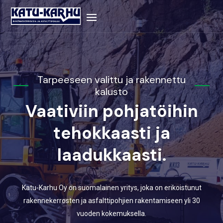
Tarpeeseen valittu ja rakennettu
kalusto
Vaativiin pohjatöihin
tehokkaasti ja
laadukkaasti.
Katu-Karhu Oy on suomalainen yritys, joka on erikoistunut
rakennekerrosten ja asfalttipohjien rakentamiseen yli 30
vuoden kokemuksella.