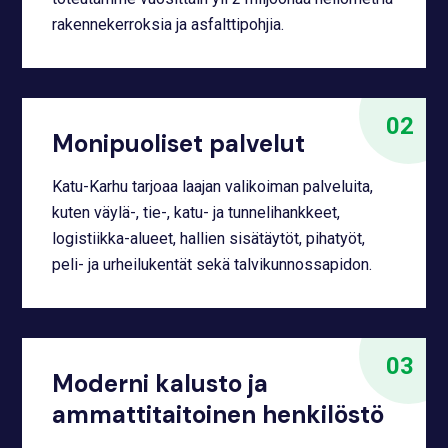
rakennekerroksia ja asfalttipohjia.
Monipuoliset palvelut
Katu-Karhu tarjoaa laajan valikoiman palveluita,
kuten väylä-, tie-, katu- ja tunnelihankkeet,
logistiikka-alueet, hallien sisätäytöt, pihatyöt,
peli- ja urheilukentät sekä talvikunnossapidon.
Moderni kalusto ja
ammattitaitoinen henkilöstö