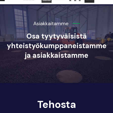
Asiakkaitamme
Osa tyytyväisistä
yhteistyökumppaneistamme
ja asiakkaistamme
Tehosta