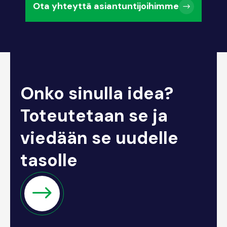
Ota yhteyttä asiantuntijoihimme
Onko sinulla idea?
Toteutetaan se ja
viedään se uudelle
tasolle