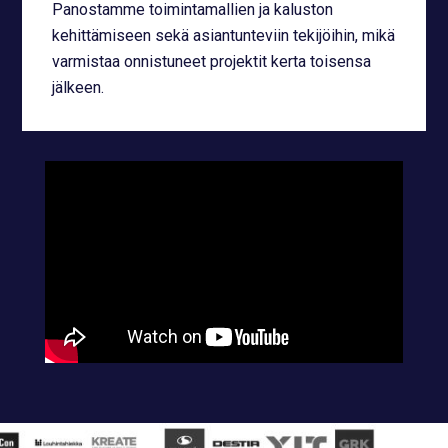
Panostamme toimintamallien ja kaluston
kehittämiseen sekä asiantunteviin tekijöihin, mikä
varmistaa onnistuneet projektit kerta toisensa
jälkeen.