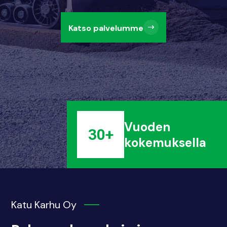
Katso palvelumme
Vuoden
30+
kokemuksella
Katu Karhu Oy