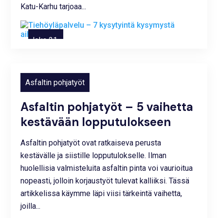
Katu-Karhu tarjoaa...
loka 21,
2025
Asfaltin pohjatyöt
Asfaltin pohjatyöt – 5 vaihetta
kestävään lopputulokseen
Asfaltin pohjatyöt ovat ratkaiseva perusta
kestävälle ja siistille lopputulokselle. Ilman
huolellisia valmisteluita asfaltin pinta voi vaurioitua
nopeasti, jolloin korjaustyöt tulevat kalliiksi. Tässä
artikkelissa käymme läpi viisi tärkeintä vaihetta,
joilla...