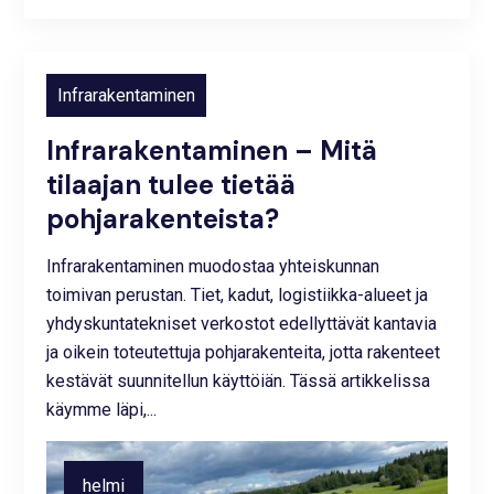
huhti
22,
2026
Infrarakentaminen
Infrarakentaminen – Mitä
tilaajan tulee tietää
pohjarakenteista?
Infrarakentaminen muodostaa yhteiskunnan
toimivan perustan. Tiet, kadut, logistiikka-alueet ja
yhdyskuntatekniset verkostot edellyttävät kantavia
ja oikein toteutettuja pohjarakenteita, jotta rakenteet
kestävät suunnitellun käyttöiän. Tässä artikkelissa
käymme läpi,...
helmi