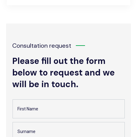
22,
2025
Consultation request
Please fill out the form
below to request and we
will be in touch.