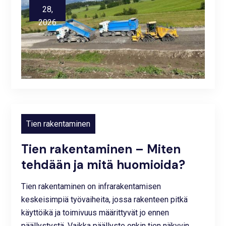
28,
2026
Tien rakentaminen
Tien rakentaminen – Miten
tehdään ja mitä huomioida?
Tien rakentaminen on infrarakentamisen
keskeisimpiä työvaiheita, jossa rakenteen pitkä
käyttöikä ja toimivuus määrittyvät jo ennen
päällystystä. Vaikka päällyste onkin tien näkyvin