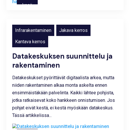
kesä
12,
2026
Infrarakentaminen
,
Jakava kerros
,
Kantava kerros
Datakeskuksen suunnittelu ja
rakentaminen
Datakeskukset pyörittävät digitaalista arkea, mutta
niiden rakentaminen alkaa monta askelta ennen
ensimmäistäkään palvelinta. Kaikki lähtee pohjista,
jotka ratkaisevat koko hankkeen onnistumisen. Jos
pohjat eivät kestä, ei kestä myöskään datakeskus.
Tässä artikkelissa...