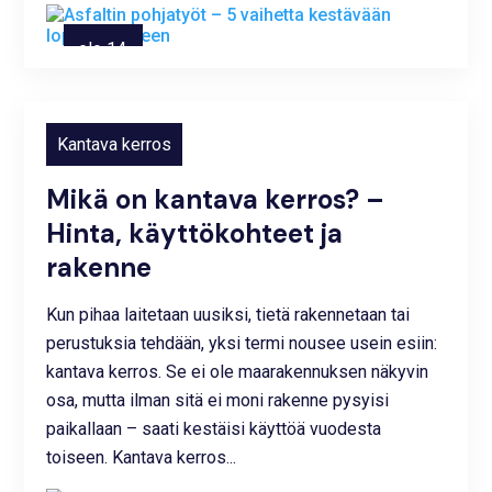
elo 14,
2025
Kantava kerros
Mikä on kantava kerros? –
Hinta, käyttökohteet ja
rakenne
Kun pihaa laitetaan uusiksi, tietä rakennetaan tai
perustuksia tehdään, yksi termi nousee usein esiin:
kantava kerros. Se ei ole maarakennuksen näkyvin
osa, mutta ilman sitä ei moni rakenne pysyisi
paikallaan – saati kestäisi käyttöä vuodesta
toiseen. Kantava kerros...