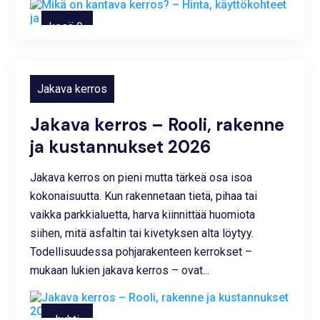
kesä 9,
2025
Jakava kerros
Jakava kerros – Rooli, rakenne
ja kustannukset 2026
Jakava kerros on pieni mutta tärkeä osa isoa
kokonaisuutta. Kun rakennetaan tietä, pihaa tai
vaikka parkkialuetta, harva kiinnittää huomiota
siihen, mitä asfaltin tai kivetyksen alta löytyy.
Todellisuudessa pohjarakenteen kerrokset –
mukaan lukien jakava kerros – ovat...
huhti