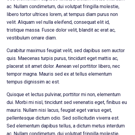
ac. Nullam condimetum, dui volutpat fringilla molestie,
libero tortor ultrices lorem, at tempus diam purus non
velit. Aliquam vel nulla eleifend, consequat elit id,
tristique massa. Fusce dolor velit, blandit ac erat ac,
vestibulum ornare diam.
Curabitur maximus feugiat velit, sed dapibus sem auctor
quis. Maecenas turpis purus, tincidunt eget mattis ac,
placerat sit amet dolor. Aenean vel porttitor libero, nec
tempor magna. Mauris sed ex at tellus elementum
tempus dignissim ac est.
Quisque et lectus pulvinar, porttitor mi non, elementum
dui. Morbi mi nisl, tincidunt sed venenatis eget, finibus eu
mauris. Nullam nisi lacus, feugiat eget varius eget,
pellentesque dictum odio. Sed sollicitudin viverra est.
Sed elementum dapibus tellus, a dictum metus interdum
ac. Nullam condimetum, dui volutpat fringilla molestie,