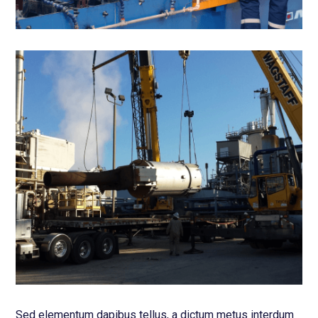
Sed elementum dapibus tellus, a dictum metus interdum