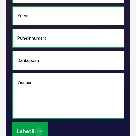
Lähetä