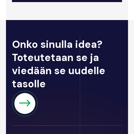
Onko sinulla idea?
Toteutetaan se ja
viedään se uudelle
tasolle