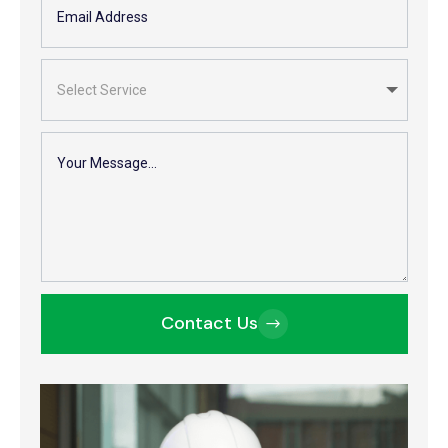
Contact Us