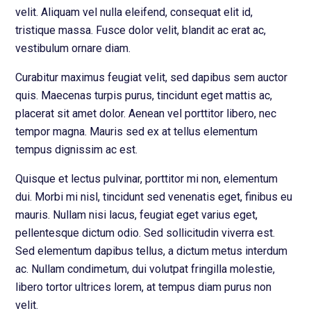
velit. Aliquam vel nulla eleifend, consequat elit id,
tristique massa. Fusce dolor velit, blandit ac erat ac,
vestibulum ornare diam.
Curabitur maximus feugiat velit, sed dapibus sem auctor
quis. Maecenas turpis purus, tincidunt eget mattis ac,
placerat sit amet dolor. Aenean vel porttitor libero, nec
tempor magna. Mauris sed ex at tellus elementum
tempus dignissim ac est.
Quisque et lectus pulvinar, porttitor mi non, elementum
dui. Morbi mi nisl, tincidunt sed venenatis eget, finibus eu
mauris. Nullam nisi lacus, feugiat eget varius eget,
pellentesque dictum odio. Sed sollicitudin viverra est.
Sed elementum dapibus tellus, a dictum metus interdum
ac. Nullam condimetum, dui volutpat fringilla molestie,
libero tortor ultrices lorem, at tempus diam purus non
velit.