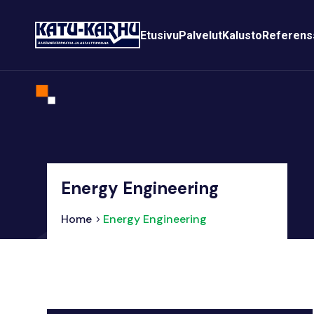
Etusivu
Palvelut
Kalusto
Referens
Energy Engineering
Home
Energy Engineering