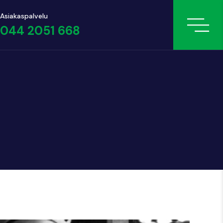
Asiakaspalvelu
044 2051 668