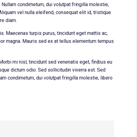
Nullam condimetum, dui volutpat fringilla molestie,
Aliquam vel nulla eleifend, consequat elit id, tristique
are diam.
s. Maecenas turpis purus, tincidunt eget mattis ac,
tempor magna. Mauris sed ex at tellus elementum tempus
Morbi mi nisl, tincidunt sed venenatis eget, finibus eu
sque dictum odio. Sed sollicitudin viverra est. Sed
m condimetum, dui volutpat fringilla molestie, libero