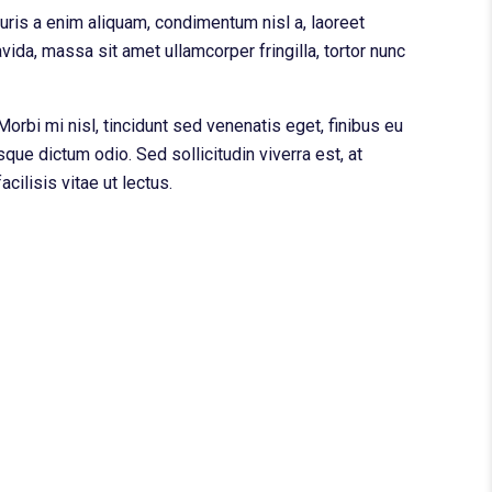
uris a enim aliquam, condimentum nisl a, laoreet
vida, massa sit amet ullamcorper fringilla, tortor nunc
Morbi mi nisl, tincidunt sed venenatis eget, finibus eu
sque dictum odio. Sed sollicitudin viverra est, at
cilisis vitae ut lectus.