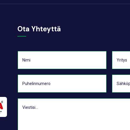
Ota Yhteyttä