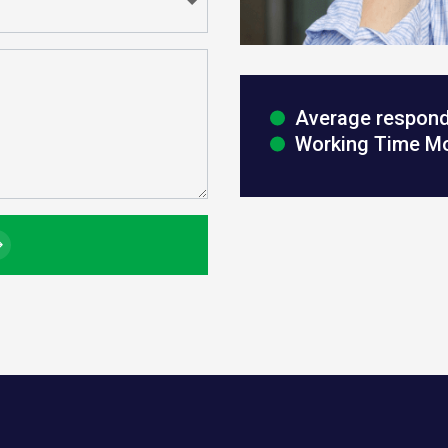
Average respondi
Working Time Mon