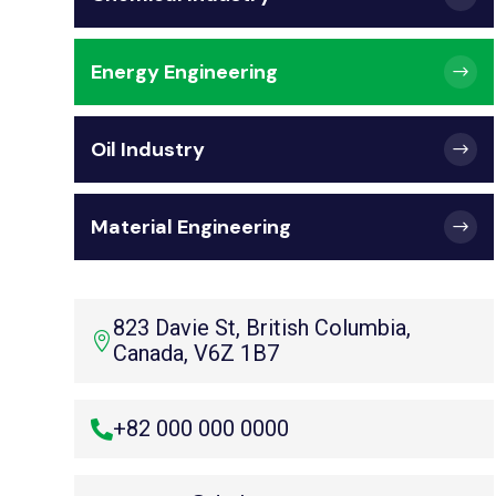
Energy Engineering
Oil Industry
Material Engineering
823 Davie St, British Columbia,

Canada, V6Z 1B7
+82 000 000 0000
