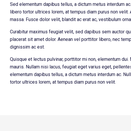
Sed elementum dapibus tellus, a dictum metus interdum ac. 
libero tortor ultrices lorem, at tempus diam purus non velit. 
massa. Fusce dolor velit, blandit ac erat ac, vestibulum orn
Curabitur maximus feugiat velit, sed dapibus sem auctor qui
placerat sit amet dolor. Aenean vel porttitor libero, nec 
dignissim ac est.
Quisque et lectus pulvinar, porttitor mi non, elementum dui. 
mauris. Nullam nisi lacus, feugiat eget varius eget, pellente
elementum dapibus tellus, a dictum metus interdum ac. Nulla
tortor ultrices lorem, at tempus diam purus non velit.