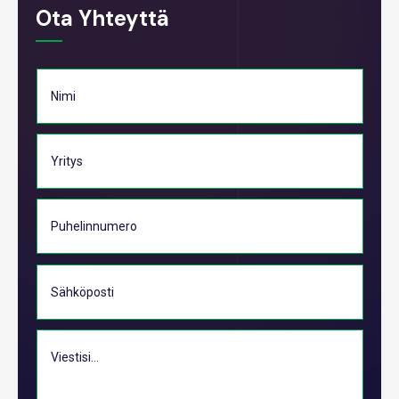
Ota Yhteyttä