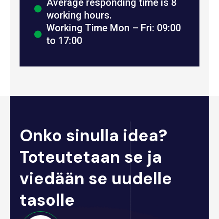
Average responding time is 8
working hours.
Working Time Mon – Fri: 09:00
to 17:00
Onko sinulla idea?
Toteutetaan se ja
viedään se uudelle
tasolle