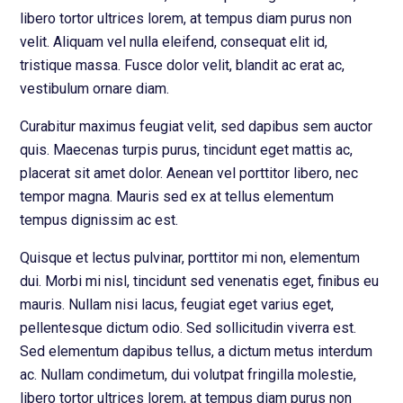
libero tortor ultrices lorem, at tempus diam purus non
velit. Aliquam vel nulla eleifend, consequat elit id,
tristique massa. Fusce dolor velit, blandit ac erat ac,
vestibulum ornare diam.
Curabitur maximus feugiat velit, sed dapibus sem auctor
quis. Maecenas turpis purus, tincidunt eget mattis ac,
placerat sit amet dolor. Aenean vel porttitor libero, nec
tempor magna. Mauris sed ex at tellus elementum
tempus dignissim ac est.
Quisque et lectus pulvinar, porttitor mi non, elementum
dui. Morbi mi nisl, tincidunt sed venenatis eget, finibus eu
mauris. Nullam nisi lacus, feugiat eget varius eget,
pellentesque dictum odio. Sed sollicitudin viverra est.
Sed elementum dapibus tellus, a dictum metus interdum
ac. Nullam condimetum, dui volutpat fringilla molestie,
libero tortor ultrices lorem, at tempus diam purus non