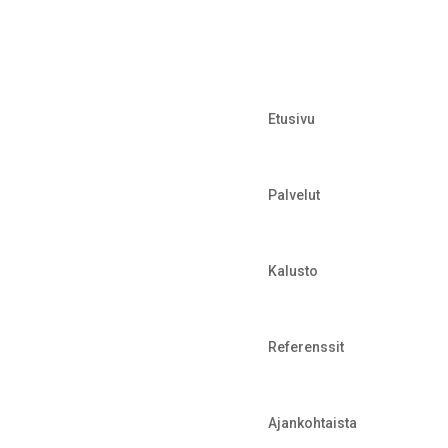
Etusivu
Palvelut
Kalusto
Referenssit
Ajankohtaista