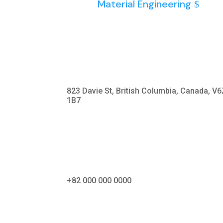
Material Engineering
823 Davie St, British Columbia, Canada, V
1B7
+82 000 000 0000