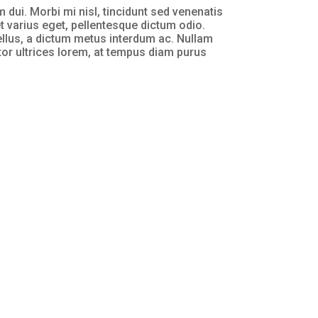
 dui. Morbi mi nisl, tincidunt sed venenatis
et varius eget, pellentesque dictum odio.
ellus, a dictum metus interdum ac. Nullam
rtor ultrices lorem, at tempus diam purus