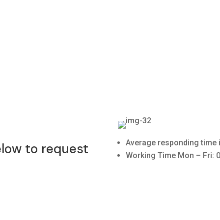
Average responding time i
elow to request
Working Time Mon – Fri: 0