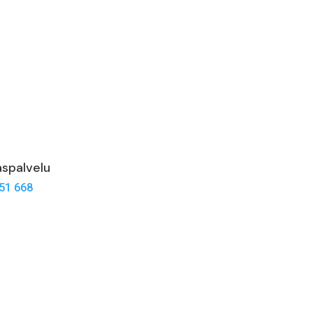
aspalvelu
51 668