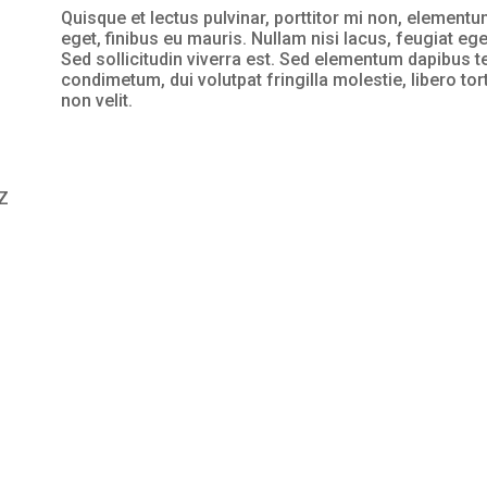
Quisque et lectus pulvinar, porttitor mi non, elementum
eget, finibus eu mauris. Nullam nisi lacus, feugiat eg
Sed sollicitudin viverra est. Sed elementum dapibus t
condimetum, dui volutpat fringilla molestie, libero to
non velit.
6Z