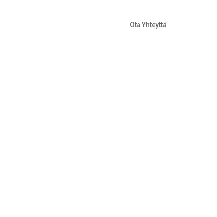
Ota Yhteyttä