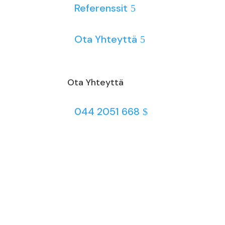
Referenssit
Ota Yhteyttä
Ota Yhteyttä
044 2051 668