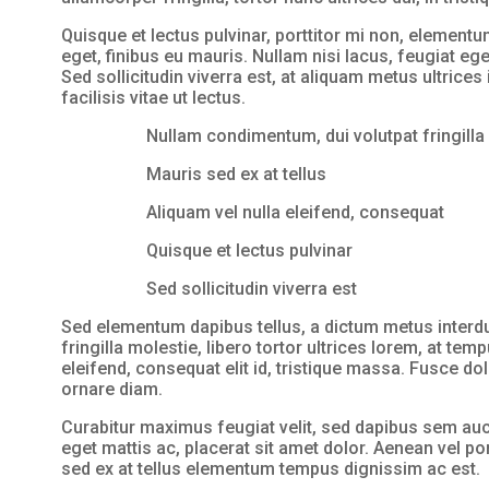
Quisque et lectus pulvinar, porttitor mi non, elementum
eget, finibus eu mauris. Nullam nisi lacus, feugiat eg
Sed sollicitudin viverra est, at aliquam metus ultrice
facilisis vitae ut lectus.
Nullam condimentum, dui volutpat fringilla
Mauris sed ex at tellus
Aliquam vel nulla eleifend, consequat
Quisque et lectus pulvinar
Sed sollicitudin viverra est
Sed elementum dapibus tellus, a dictum metus interd
fringilla molestie, libero tortor ultrices lorem, at tem
eleifend, consequat elit id, tristique massa. Fusce dolo
ornare diam.
Curabitur maximus feugiat velit, sed dapibus sem auc
eget mattis ac, placerat sit amet dolor. Aenean vel po
sed ex at tellus elementum tempus dignissim ac est.