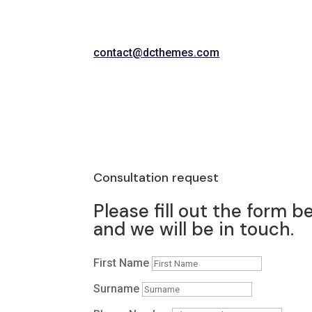
contact@dcthemes.com
Consultation request
Please fill out the form b
and we will be in touch.
First Name
Surname