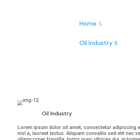
Home
Oil Industry
Oil Industry
Lorem ipsum dolor sit amet, consectetur adipiscing 
nisl a, laoreet lectus. Aliquam convallis sed elit nec 
ullamcorper fringilla, tortor nunc ultrices dui, in tris